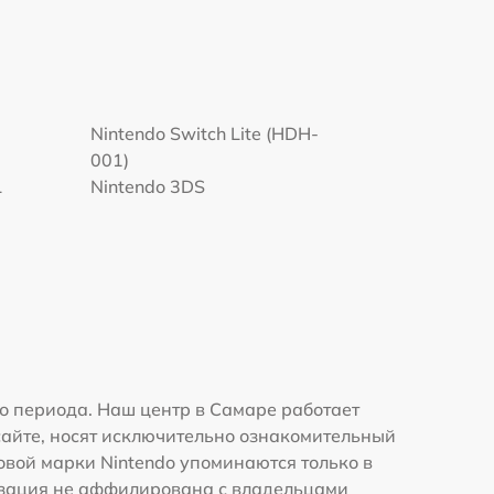
Nintendo Switch Lite (HDH-
001)
L
Nintendo 3DS
о периода. Наш центр в Самаре работает
сайте, носят исключительно ознакомительный
говой марки Nintendo упоминаются только в
изация не аффилирована с владельцами