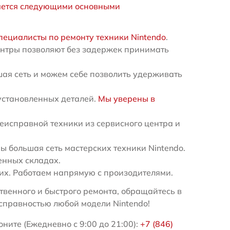
яется следующими основными
пециалисты по ремонту техники Nintendo
.
ентры позволяют без задержек принимать
ая сеть и можем себе позволить удерживать
установленных деталей.
Мы уверены в
еисправной техники из сервисного центра и
 большая сеть мастерских техники Nintendo.
енных складах.
х. Работаем напрямую с произодителями.
венного и быстрого ремонта, обращайтесь в
справностью любой модели Nintendo!
ните (Ежедневно с 9:00 до 21:00):
+7 (846)