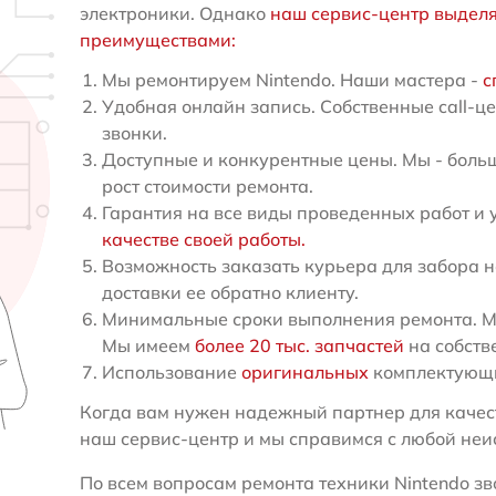
электроники. Однако
наш сервис-центр выдел
преимуществами:
Мы ремонтируем Nintendo. Наши мастера -
с
Удобная онлайн запись. Собственные call-ц
звонки.
Доступные и конкурентные цены. Мы - больш
рост стоимости ремонта.
Гарантия на все виды проведенных работ и 
качестве своей работы.
Возможность заказать курьера для забора н
доставки ее обратно клиенту.
Минимальные сроки выполнения ремонта. Мы
Мы имеем
более 20 тыс. запчастей
на собств
Использование
оригинальных
комплектующи
Когда вам нужен надежный партнер для качест
наш сервис-центр и мы справимся с любой неи
По всем вопросам ремонта техники Nintendo зво