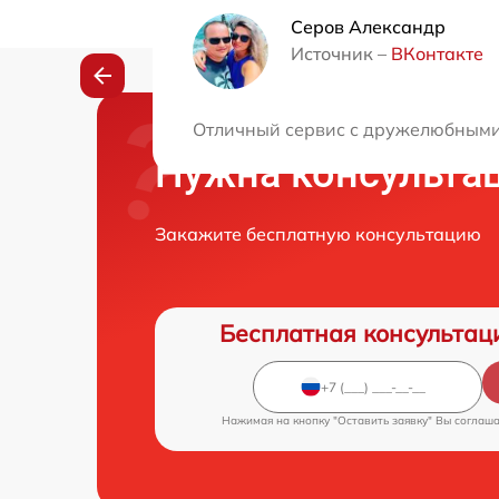
Серов Александр
Источник –
ВКонтакте
Отличный сервис с дружелюбными 
Нужна консульта
Закажите бесплатную консультацию
Бесплатная консультац
Нажимая на кнопку "Оставить заявку" Вы соглаш