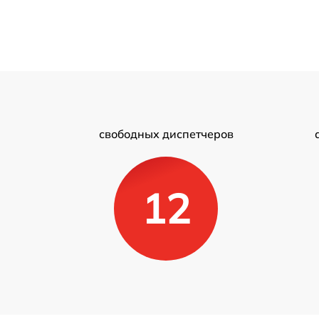
свободных диспетчеров
12