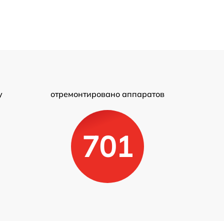
у
отремонтировано аппаратов
701