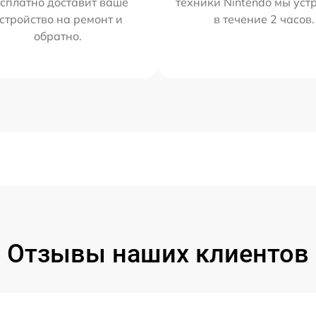
сплатно доставит ваше
техники Nintendo мы уст
стройство на ремонт и
в течение 2 часов.
обратно.
Отзывы наших клиентов