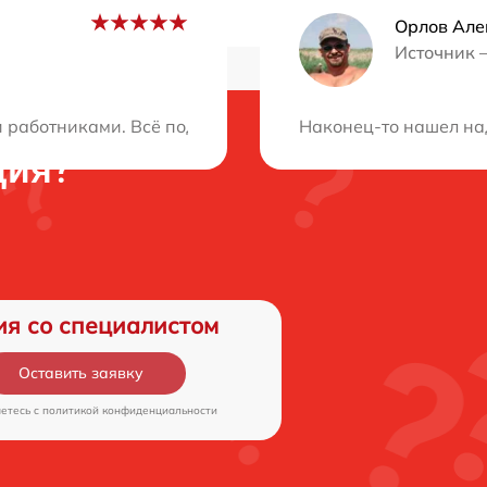
Орлов Але
Источник 
работниками. Всё подробно объяснили, быстро выполни
Наконец-то нашел над
ция?
ия со специалистом
Оставить заявку
аетесь c
политикой конфиденциальности