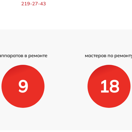
219-27-43
аппаратов в ремонте
мастеров по ремонт
9
18