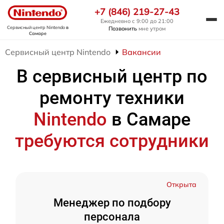
+7 (846) 219-27-43
Ежедневно с 9:00 до 21:00
Сервисный центр Nintendo
в
Позвонить
мне утром
Самаре
Сервисный центр Nintendo
Вакансии
В сервисный центр по
ремонту техники
Nintendo
в Самаре
требуются сотрудники
Открыта
Менеджер по подбору
персонала