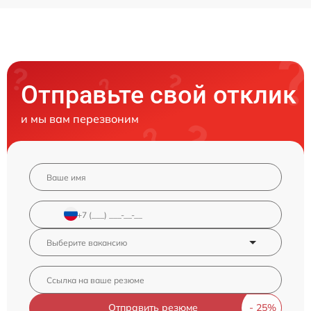
Отправьте свой отклик
и мы вам перезвоним
Отправить резюме