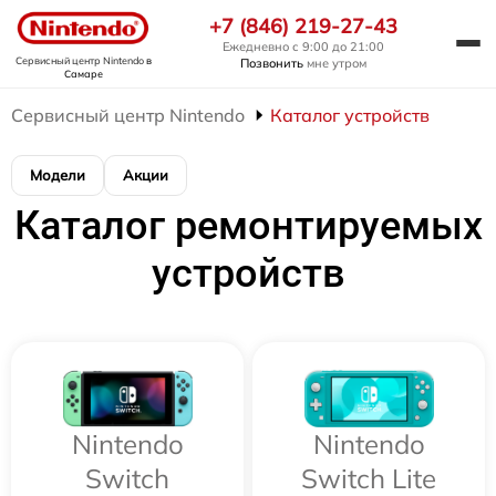
+7 (846) 219-27-43
Ежедневно с 9:00 до 21:00
Сервисный центр Nintendo
в
Позвонить
мне утром
Самаре
Сервисный центр Nintendo
Каталог устройств
Модели
Акции
Каталог ремонтируемых
устройств
Nintendo
Nintendo
Switch
Switch Lite