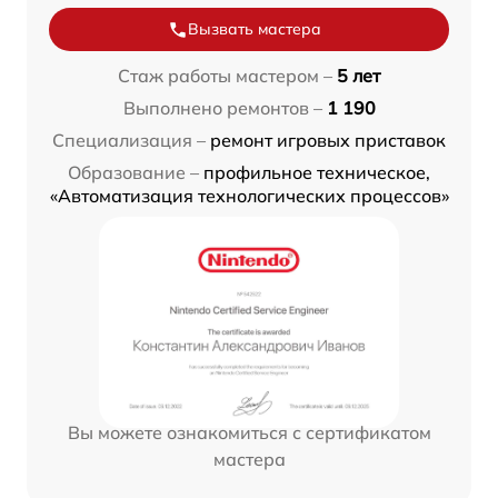
Вызвать мастера
Стаж работы мастером –
5 лет
Выполнено ремонтов –
1 190
Специализация –
ремонт игровых приставок
Образование –
профильное техническое,
«Автоматизация технологических процессов»
Вы можете ознакомиться с сертификатом
мастера