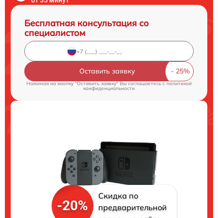
Бесплатная консультация со
специалистом
Оставить заявку
Нажимая на кнопку "Оставить заявку" Вы соглашаетесь c
политикой
конфиденциальности
Скидка по
-20%
предварительной