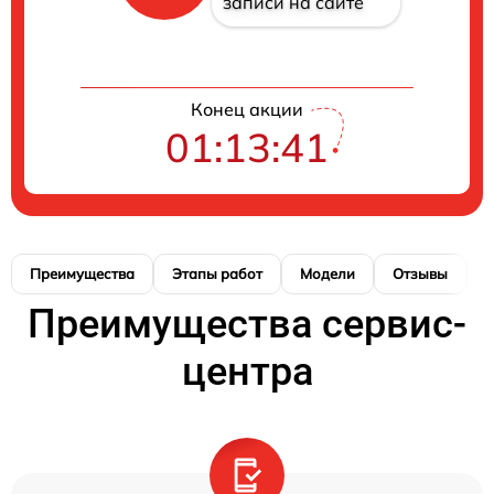
записи на сайте
Конец акции
01:13:40
Преимущества
Этапы работ
Модели
Отзывы
Н
Преимущества сервис-
центра