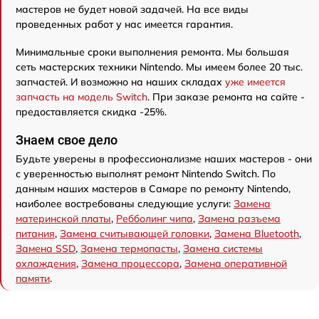
мастеров не будет новой задачей. На все виды
проведенных работ у нас имеется гарантия.
Минимальные сроки выполнения ремонта. Мы большая
сеть мастерских техники Nintendo. Мы имеем более 20 тыс.
запчастей. И возможно на наших складах
уже имеется
запчасть на модель Switch
. При заказе ремонта на сайте -
предоставляется скидка -25%.
Знаем свое дело
Будьте уверены в профессионализме наших мастеров - они
с уверенностью выполнят ремонт Nintendo Switch. По
данным наших мастеров в Самаре по ремонту Nintendo,
наиболее востребованы следующие услуги:
Замена
материнской платы
,
Ребболинг чипа
,
Замена разъема
питания
,
Замена считывающей головки
,
Замена Bluetooth
,
Замена SSD
,
Замена термопасты
,
Замена системы
охлаждения
,
Замена процессора
,
Замена оперативной
памяти
.