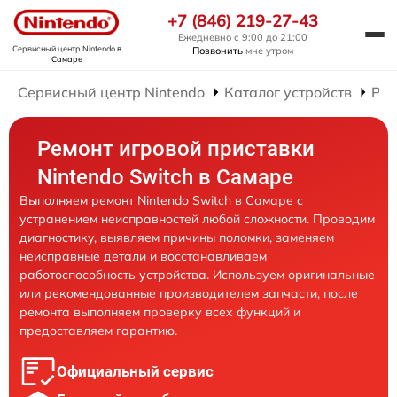
+7 (846) 219-27-43
Ежедневно с 9:00 до 21:00
Сервисный центр Nintendo
в
Позвонить
мне утром
Самаре
Сервисный центр Nintendo
Каталог устройств
Рем
Ремонт игровой приставки
Nintendo Switch в Самаре
Выполняем ремонт Nintendo Switch в Самаре с
устранением неисправностей любой сложности. Проводим
диагностику, выявляем причины поломки, заменяем
неисправные детали и восстанавливаем
работоспособность устройства. Используем оригинальные
или рекомендованные производителем запчасти, после
ремонта выполняем проверку всех функций и
предоставляем гарантию.
Официальный сервис