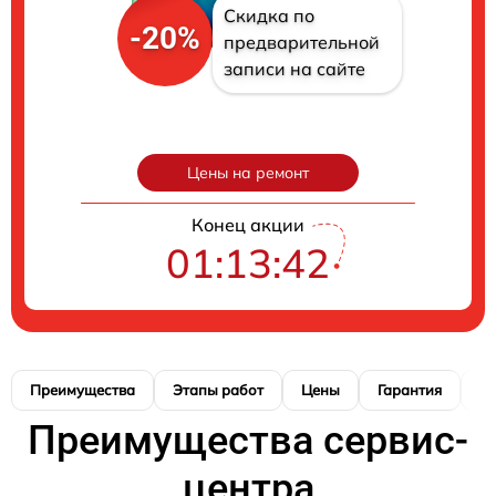
Скидка по
-20%
предварительной
записи на сайте
Цены на ремонт
Конец акции
01:13:41
Преимущества
Этапы работ
Цены
Гарантия
М
Преимущества сервис-
центра