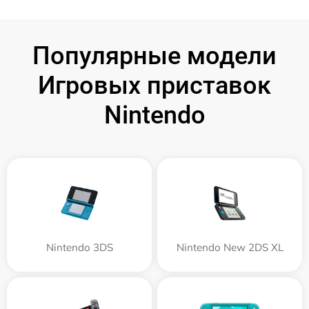
Популярные модели
Игровых приставок
Nintendo
Nintendo 3DS
Nintendo New 2DS XL