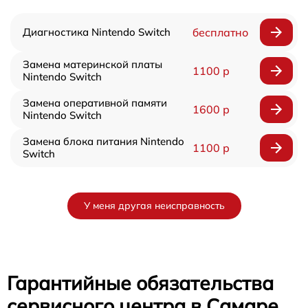
Диагностика Nintendo Switch
бесплатно
Замена материнской платы
1100 р
Nintendo Switch
Замена оперативной памяти
1600 р
Nintendo Switch
Замена блока питания Nintendo
1100 р
Switch
У меня другая неисправность
Гарантийные обязательства
сервисного центра в Самаре