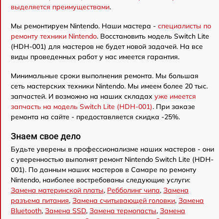
выделяется преимуществами
.
Мы ремонтируем Nintendo. Наши мастера -
специалисты по
ремонту техники Nintendo
. Восстановить модель Switch Lite
(HDH-001) для мастеров не будет новой задачей. На все
виды проведенных работ у нас имеется гарантия.
Минимальные сроки выполнения ремонта. Мы большая
сеть мастерских техники Nintendo. Мы имеем более 20 тыс.
запчастей. И возможно на наших складах
уже имеется
запчасть на модель Switch Lite (HDH-001)
. При заказе
ремонта на сайте - предоставляется скидка -25%.
Знаем свое дело
Будьте уверены в профессионализме наших мастеров - они
с уверенностью выполнят ремонт Nintendo Switch Lite (HDH-
001). По данным наших мастеров в Самаре по ремонту
Nintendo, наиболее востребованы следующие услуги:
Замена материнской платы
,
Ребболинг чипа
,
Замена
разъема питания
,
Замена считывающей головки
,
Замена
Bluetooth
,
Замена SSD
,
Замена термопасты
,
Замена