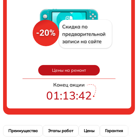
Скидка по
-20%
предварительной
записи на сайте
Цены на ремонт
Конец акции
01:13:41
Преимущества
Этапы работ
Цены
Гарантия
М