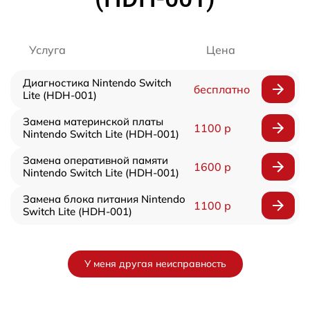
Услуга
Цена
Диагностика Nintendo Switch
бесплатно
Lite (HDH-001)
Замена материнской платы
1100 р
Nintendo Switch Lite (HDH-001)
Замена оперативной памяти
1600 р
Nintendo Switch Lite (HDH-001)
Замена блока питания Nintendo
1100 р
Switch Lite (HDH-001)
У меня другая неисправность