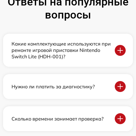
Ответы на популярные
вопросы
Какие комплектующие используются при
ремонте игровой приставки Nintendo
Switch Lite (HDH-001)?
Нужно ли платить за диагностику?
Сколько времени занимает проверка?