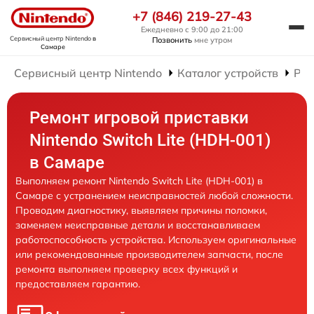
+7 (846) 219-27-43
Ежедневно с 9:00 до 21:00
Сервисный центр Nintendo
в
Позвонить
мне утром
Самаре
Сервисный центр Nintendo
Каталог устройств
Рем
Ремонт игровой приставки
Nintendo Switch Lite (HDH-001)
в Самаре
Выполняем ремонт Nintendo Switch Lite (HDH-001) в
Самаре с устранением неисправностей любой сложности.
Проводим диагностику, выявляем причины поломки,
заменяем неисправные детали и восстанавливаем
работоспособность устройства. Используем оригинальные
или рекомендованные производителем запчасти, после
ремонта выполняем проверку всех функций и
предоставляем гарантию.