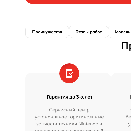
Преимущества
Этапы работ
Модели
П
Гарантия до 3-х лет
Сервисный центр
устанавливает оригинальные
бе
запчасти техники Nintendo и
у
предоставляет гарантию до 3