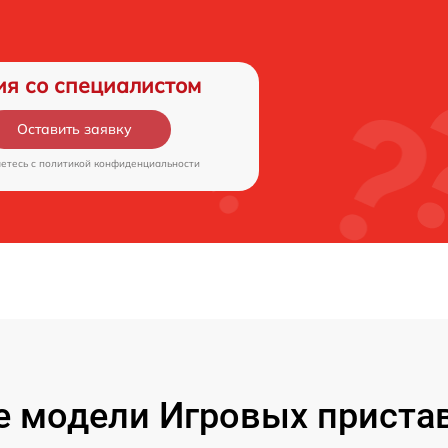
ия со специалистом
Оставить заявку
аетесь c
политикой конфиденциальности
 модели Игровых пристав