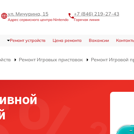
ул. Мичурина, 15
+7 (846) 219-27-43
Адрес сервисного центра Nintendo
Горячая линия
Ремонт устройств
Цена ремонта
Вакансии
Контакт
ойств
Ремонт Игровых приставок
Ремонт Игровой пр
тивной
й