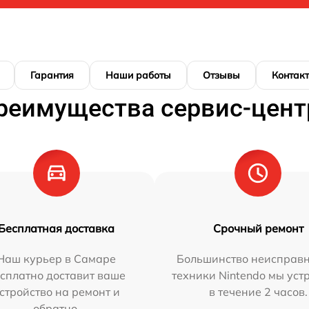
Гарантия
Наши работы
Отзывы
Контак
реимущества сервис-цент
Бесплатная доставка
Срочный ремонт
Наш курьер в Самаре
Большинство неисправн
сплатно доставит ваше
техники Nintendo мы уст
стройство на ремонт и
в течение 2 часов.
обратно.