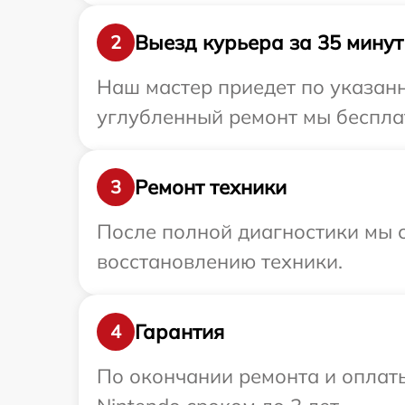
Выезд курьера за 35 минут
2
Наш мастер приедет по указанн
углубленный ремонт мы бесплат
Ремонт техники
3
После полной диагностики мы с
восстановлению техники.
Гарантия
4
По окончании ремонта и оплат