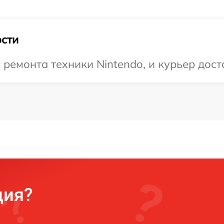
сти
емонта техники Nintendo, и курьер доста
ция?