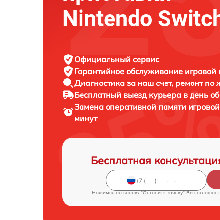
Nintendo Switch
Официальный сервис
Гарантийное обслуживание
игровой 
Диагностика за наш счет,
ремонт по
Бесплатный выезд курьера
в день о
Замена оперативной памяти игровой
минут
Бесплатная консультаци
Нажимая на кнопку "Оставить заявку" Вы соглашает