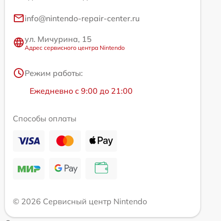
info@nintendo-repair-center.ru
ул. Мичурина, 15
Адрес сервисного центра Nintendo
Режим работы:
Ежедневно с 9:00 до 21:00
Способы оплаты
© 2026 Сервисный центр Nintendo