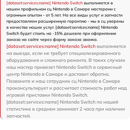
[dataset:services:name] Nintendo Switch
выполняется в
нашем профильном сц Nintendo в Самаре мастерами с
огромным опытом - от 5 лет. На все виды услуг и запчасти
предоставляем расширенную гарантию - мы в сц уверены
в качестве наших услуг. [dataset:services:name] Nintendo
Switch будет стоить на -15% дешевле при оформлении
заказа на сайте через форму заказа звонка.
[dataset:services:name] Nintendo Switch
выполняется
на выезде, если не требует специализированного
оборудования и сложного ремонта. В таких случаях
наш мастер привезет Nintendo Switch в сервисный
центр Nintendo в Самаре и доставит обратно.
Позвоните и наш сотрудник сц Nintendo в Самаре
проконсультирует и рассчитает стоимость работ над
игровой приставки Nintendo Switch.
[dataset:services:name] Nintendo Switch по нашей
статистике в среднем занимает 2 часа при наличии
запчастей.