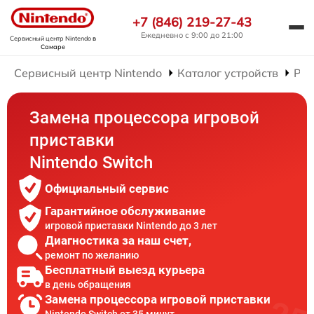
+7 (846) 219-27-43
Ежедневно с 9:00 до 21:00
Сервисный центр Nintendo
в
Самаре
Сервисный центр Nintendo
Каталог устройств
Рем
Замена процессора игровой
приставки
Nintendo Switch
Официальный сервис
Гарантийное обслуживание
игровой приставки Nintendo до 3 лет
Диагностика за наш счет,
ремонт по желанию
Бесплатный выезд курьера
в день обращения
Замена процессора игровой приставки
Nintendo Switch от 35 минут