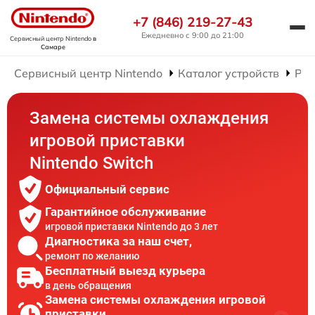
+7 (846) 219-27-43
Ежедневно с 9:00 до 21:00
Сервисный центр Nintendo
в
Самаре
Сервисный центр Nintendo
Каталог устройств
Рем
Замена системы охлаждения
игровой приставки
Nintendo Switch
Официальный сервис
Гарантийное обслуживание
игровой приставки Nintendo до 3 лет
Диагностика за наш счет,
ремонт по желанию
Бесплатный выезд курьера
в день обращения
Замена системы охлаждения игровой
приставки