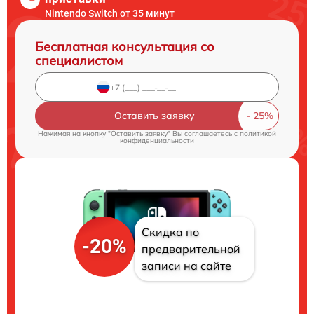
Nintendo Switch от 35 минут
Бесплатная консультация со
специалистом
Оставить заявку
Нажимая на кнопку "Оставить заявку" Вы соглашаетесь c
политикой
конфиденциальности
Скидка по
-20%
предварительной
записи на сайте