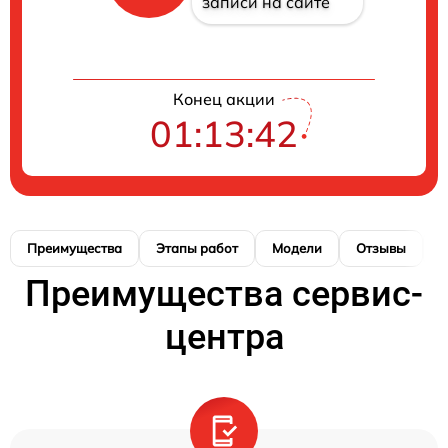
записи на сайте
Конец акции
01:13:41
Преимущества
Этапы работ
Модели
Отзывы
Н
Преимущества сервис-
центра