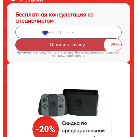
Бесплатная консультация со
специалистом
Оставить заявку
Нажимая на кнопку "Оставить заявку" Вы соглашаетесь c
политикой
конфиденциальности
Скидка по
-20%
предварительной